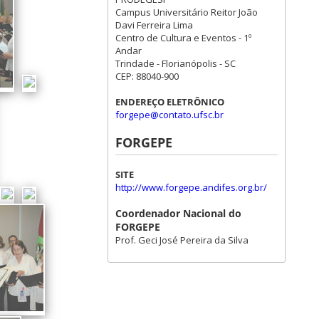
Campus Universitário Reitor João
Davi Ferreira Lima
Centro de Cultura e Eventos - 1º
Andar
Trindade - Florianópolis - SC
CEP: 88040-900
ENDEREÇO ELETRÔNICO
forgepe@contato.ufsc.br
FORGEPE
SITE
http://www.forgepe.andifes.org.br/
Coordenador Nacional do
FORGEPE
Prof. Geci José Pereira da Silva