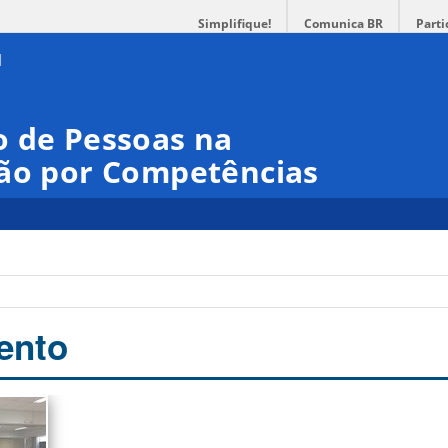
Simplifique!
Comunica BR
Parti
o de Pessoas na
tão por Competências
ento